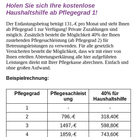
Holen Sie sich Ihre kostenlose
Haushaltshilfe ab Pflegegrad 1!
Der Entlastungsbetrag beträgt 131,-€ pro Monat und steht Ihnen
ab Pflegegrad 1 zur Verfügung! Private Zuzahlungen sind
möglich. Zusätzlich besteht die Möglichkeit 40% der Ihnen
zustehenden Pflegesachleistung (ab Pflegegrad 2) für
Betreuungsleistungen zu verwenden. Für alle gesetzlich
Versicherten besteht die Möglichkeit, dass wir mit einer von
Ihnen erteilten Abtretungserklärung alle hier aufgeführten
Leistungen direkt mit Ihrer Pflegekasse abrechnen. Einfach und
ohne großen Aufwand.
Beispielrechnung:
Pflegegrad
Pflegesachleist
40% für
ung
Haushaltshilfe
1
-
-
2
796,-€
318,40€
3
1497,-€
598,80€
4
1859,-€
743,60€